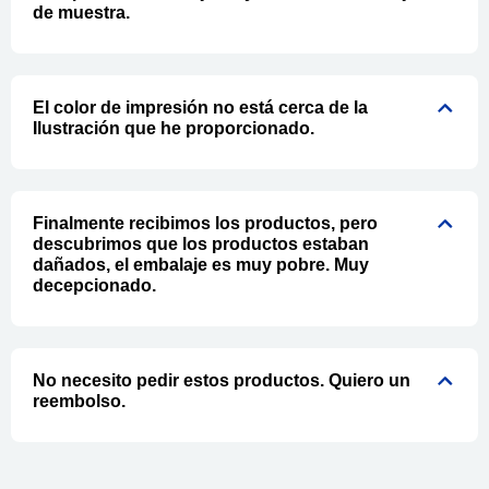
de muestra.
El color de impresión no está cerca de la
Ilustración que he proporcionado.
Finalmente recibimos los productos, pero
descubrimos que los productos estaban
dañados, el embalaje es muy pobre. Muy
decepcionado.
No necesito pedir estos productos. Quiero un
reembolso.