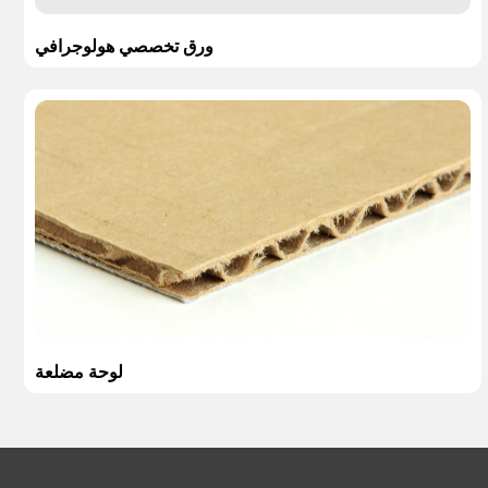
ورق تخصصي هولوجرافي
لوحة مضلعة