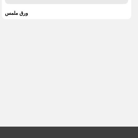
ورق ملمس