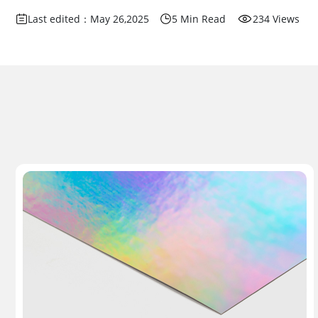
Last edited：May 26,2025
5 Min Read
234 Views