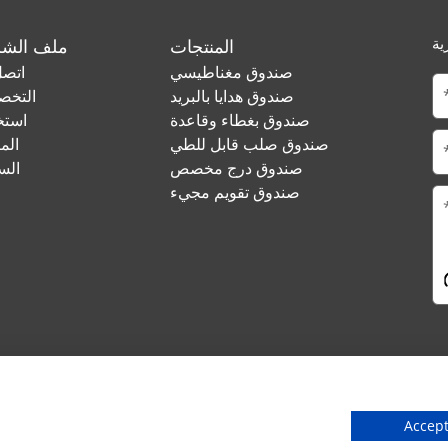
ية
المنتجات
ملف الشر
صندوق مغناطيسي
اتصل
صندوق هدايا بالبريد
التخ
صندوق بغطاء وقاعدة
استخ
صندوق صلب قابل للطي
الم
صندوق درج مخصص
الس
صندوق تقويم مجيء
Accept