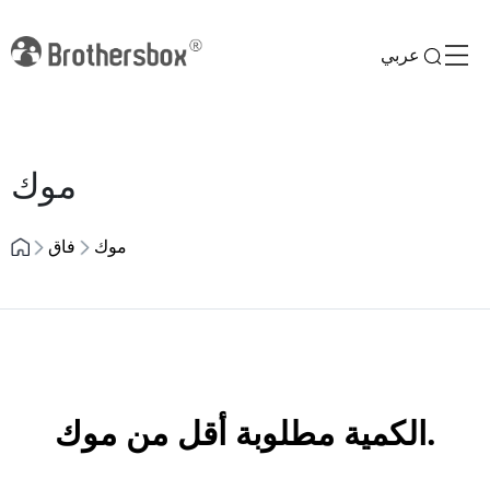
عربي
Previous
Next
موك
موك
فاق
الكمية مطلوبة أقل من موك.