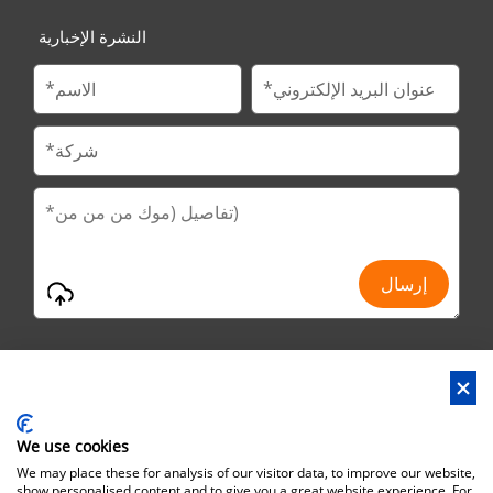
النشرة الإخبارية
We use cookies
العنوان : رقم 29 جينفو الطريق الثاني ، حديقة هوانان إند ، مدينة لياوبو ،
We may place these for analysis of our visitor data, to improve our website,
مدينة دونغ قوان ، مقاطعة قوانغدونغ ، الصين
show personalised content and to give you a great website experience. For