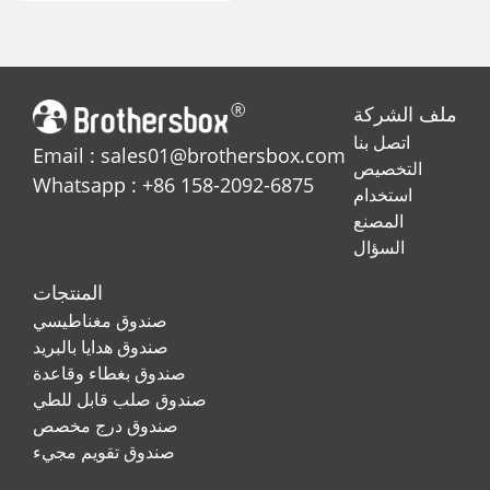
ملف الشركة
اتصل بنا
Email : sales01@brothersbox.com
التخصيص
Whatsapp : +86 158-2092-6875
استخدام
المصنع
السؤال
المنتجات
صندوق مغناطيسي
صندوق هدايا بالبريد
صندوق بغطاء وقاعدة
صندوق صلب قابل للطي
صندوق درج مخصص
صندوق تقويم مجيء