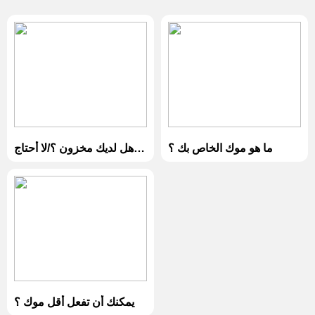
ما هو موك الخاص بك ؟
هل لديك مخزون ؟/لا أحتاج
إلى المنتج المخصص ، فقط
أرسل لي المنتج الحالي.
يمكنك أن تفعل أقل موك ؟