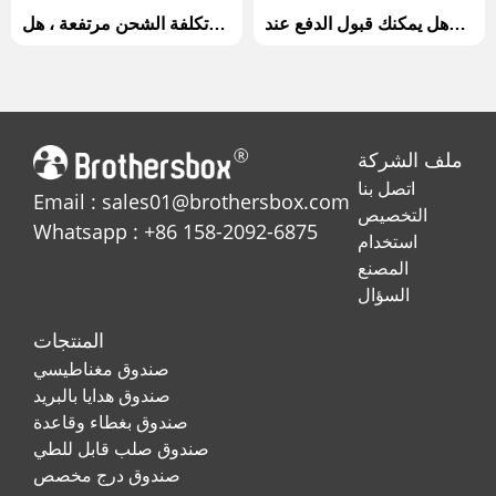
هل يمكنك قبول الدفع عند
تكلفة الشحن مرتفعة ، هل
الاستلام ؟
يمكنني الحصول على وسيلة
أرخص ؟
ملف الشركة
اتصل بنا
Email : sales01@brothersbox.com
التخصيص
Whatsapp : +86 158-2092-6875
استخدام
المصنع
السؤال
المنتجات
صندوق مغناطيسي
صندوق هدايا بالبريد
صندوق بغطاء وقاعدة
صندوق صلب قابل للطي
صندوق درج مخصص