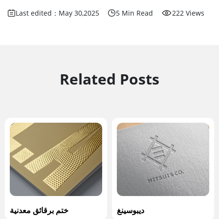
Last edited：May 30,2025
5 Min Read
222 Views
Related Posts
ديبوسينغ
ختم برقائق معدنية