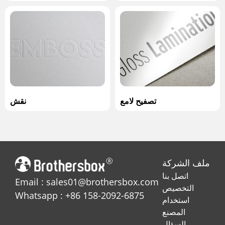
تصفيح لامع
نقش
ملف الشركة
اتصل بنا
Email : sales01@brothersbox.com
التخصيص
Whatsapp : +86 158-2092-6875
استخدام
المصنع
السؤال