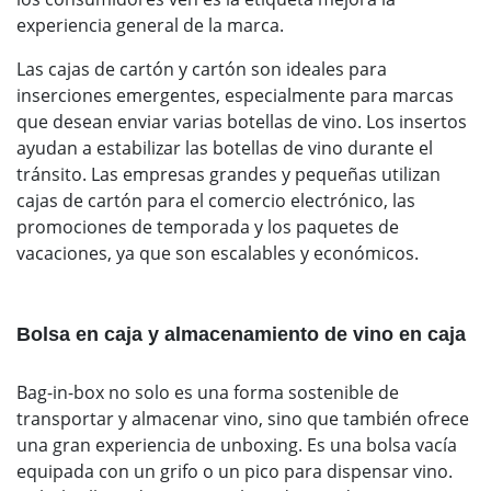
experiencia general de la marca.
Las cajas de cartón y cartón son ideales para
inserciones emergentes, especialmente para marcas
que desean enviar varias botellas de vino. Los insertos
ayudan a estabilizar las botellas de vino durante el
tránsito. Las empresas grandes y pequeñas utilizan
cajas de cartón para el comercio electrónico, las
promociones de temporada y los paquetes de
vacaciones, ya que son escalables y económicos.
Bolsa en caja y almacenamiento de vino en caja
Bag-in-box no solo es una forma sostenible de
transportar y almacenar vino, sino que también ofrece
una gran experiencia de unboxing. Es una bolsa vacía
equipada con un grifo o un pico para dispensar vino.