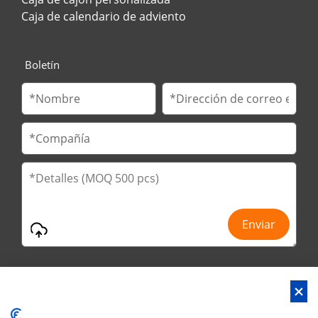
Caja de calendario de adviento
Boletín