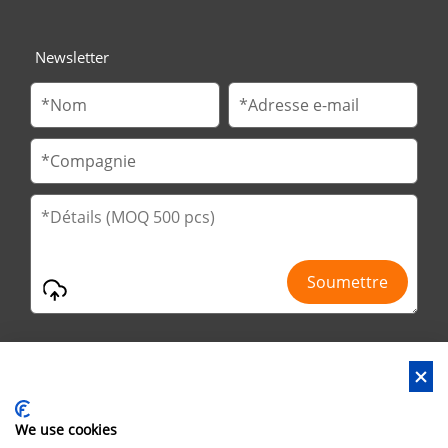
Newsletter
We use cookies
Adresse : 2ème route de No.29 Jinfu, parc de Huanan Ind, ville