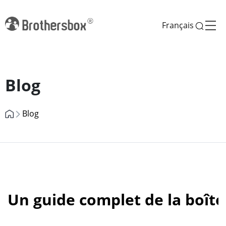
Français
Previous
Next
Blog
Blog
Un guide complet de la boîte