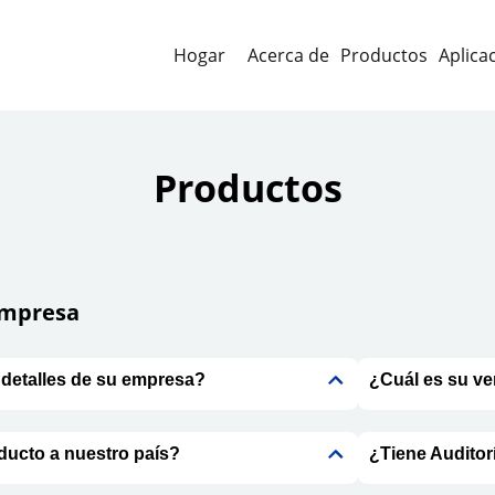
Hogar
Acerca de
Productos
Aplica
Productos
empresa
detalles de su empresa?
¿Cuál es su ve
ducto a nuestro país?
¿Tiene Auditor