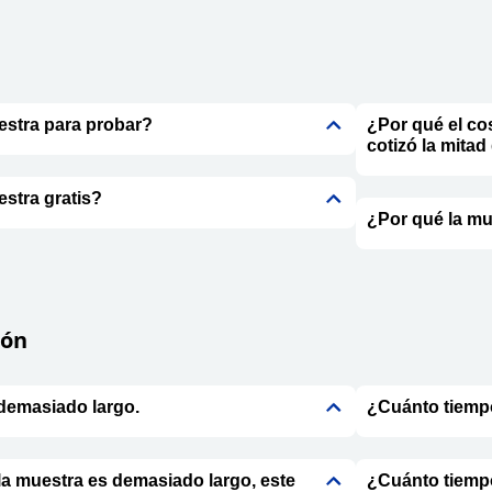
stra para probar?
¿Por qué el co
cotizó la mitad
stra gratis?
¿Por qué la mu
ión
 demasiado largo.
¿Cuánto tiempo
la muestra es demasiado largo, este
¿Cuánto tiempo