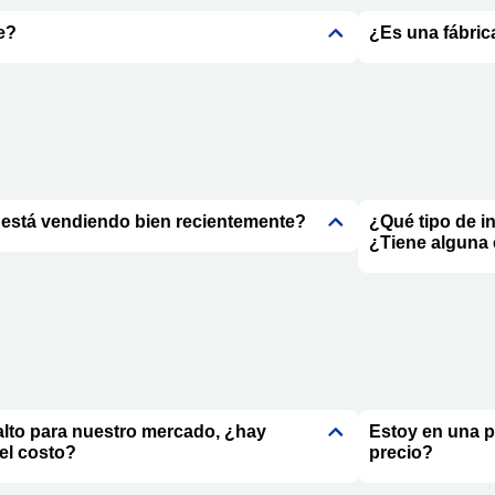
e?
¿Es una fábric
 está vendiendo bien recientemente?
¿Qué tipo de i
¿Tiene alguna 
alto para nuestro mercado, ¿hay
Estoy en una 
el costo?
precio?