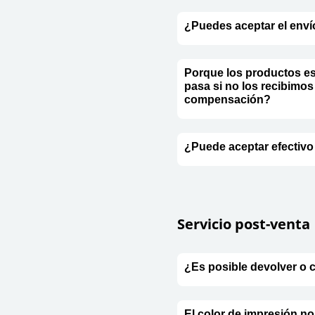
¿Puedes aceptar el enví
Porque los productos es
pasa si no los recibimo
compensación?
¿Puede aceptar efectivo
Servicio post-venta
¿Es posible devolver o 
El color de impresión no