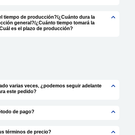
l tiempo de producción?/¿Cuánto dura la
cción general?/¿Cuánto tiempo tomará la
uál es el plazo de producción?
do varias veces, ¿podemos seguir adelante
ara este pedido?
étodo de pago?
s términos de precio?