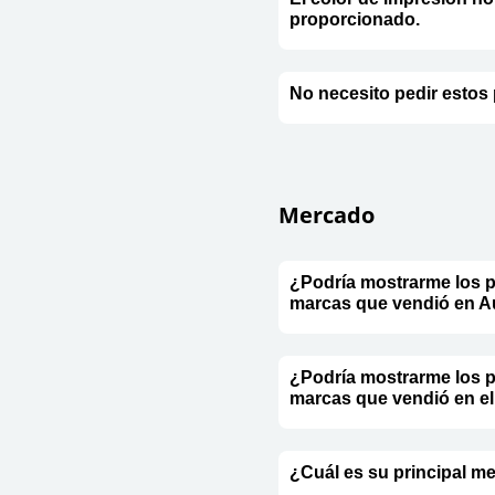
proporcionado.
No necesito pedir estos
Mercado
¿Podría mostrarme los pr
marcas que vendió en Au
¿Podría mostrarme los pr
marcas que vendió en e
¿Cuál es su principal m