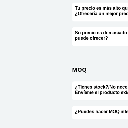
Tu precio es más alto qu
¿Ofrecería un mejor pre
Su precio es demasiado 
puede ofrecer?
MOQ
¿Tienes stock?/No neces
Envíeme el producto exi
¿Puedes hacer MOQ infe