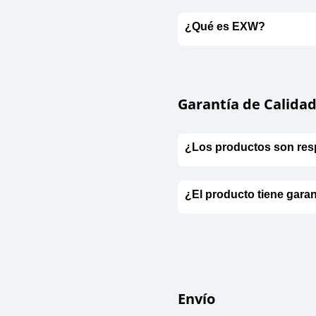
¿Qué es EXW?
Garantía de Calida
¿Los productos son res
¿El producto tiene gara
Envío