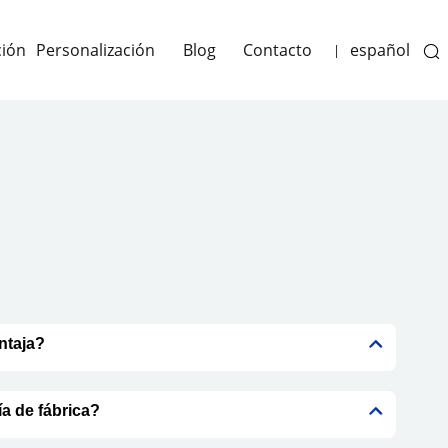
ción
Personalización
Blog
Contacto
español
|
ntaja?
ía de fábrica?