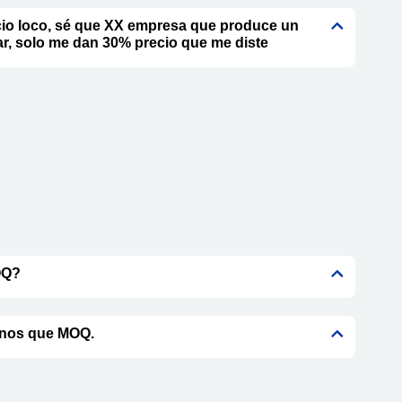
io loco, sé que XX empresa que produce un
ar, solo me dan 30% precio que me diste
OQ?
nos que MOQ.