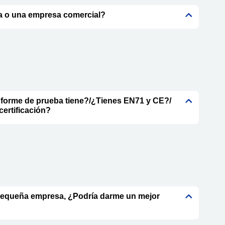
a o una empresa comercial?
nforme de prueba tiene?/¿Tienes EN71 y CE?/
certificación?
pequeña empresa, ¿Podría darme un mejor