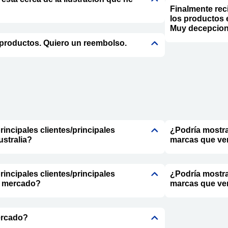
Finalmente rec
los productos 
Muy decepcion
 productos. Quiero un reembolso.
incipales clientes/principales
¿Podría mostra
stralia?
marcas que ven
incipales clientes/principales
¿Podría mostra
l mercado?
marcas que ve
ercado?