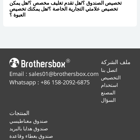
تخصيص الصندوق ؟/هل تقدم تغليف مخصص ؟/هل يمكن
تخصيص علامتي التجارية الخاصة ؟/هل يمكنك تخصيص
العبوة ؟
ملف الشركة
اتصل بنا
Email : sales01@brothersbox.com
التخصيص
Whatsapp : +86 158-2092-6875
استخدام
المصنع
السؤال
المنتجات
صندوق مغناطيسي
صندوق هدايا بالبريد
صندوق بغطاء وقاعدة