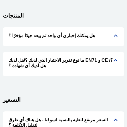
المنتجات
هل يمكنك إخباري أي واحد تم بيعه جيدًا مؤخرًا ؟
ما نوع تقرير الاختبار الذي لديك ؟/هل لديك EN71 و CE ؟/
هل لديك أي شهادة ؟
التسعير
السعر مرتفع للغاية بالنسبة لسوقنا ، هل هناك أي طرق
لتقليل التكلفة ؟