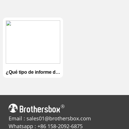
¿Qué tipo de informe de
prueba tiene?/¿Tienes
EN71 y CE?/¿Tiene
alguna certificación?
Email : sales01@brothersbox.com
Whatsapp : +86 158-2092-6875