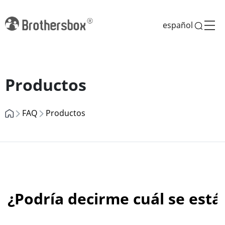
español
Previous
Next
Productos
FAQ
Productos
¿Podría decirme cuál se est