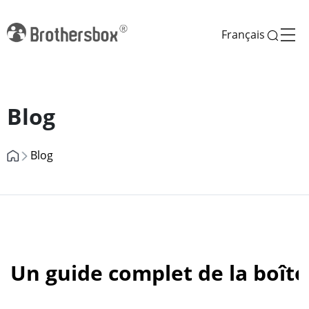
Français
Previous
Next
Blog
Blog
Un guide complet de la boîte