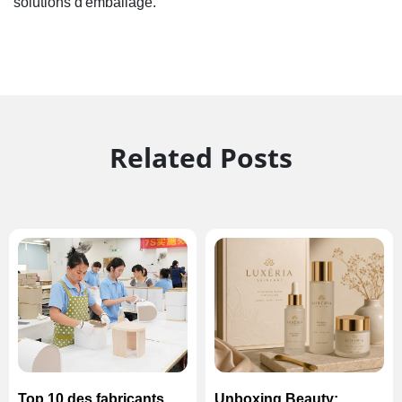
solutions d'emballage.
Related Posts
Top 10 des fabricants de
Unboxing Beauty: