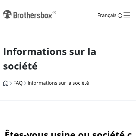
Français
Previous
Next
Informations sur la
société
FAQ
Informations sur la société
Êtes-vous usine ou société 