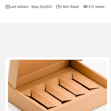
Last edited：May 29,2025
5 Min Read
215 Views