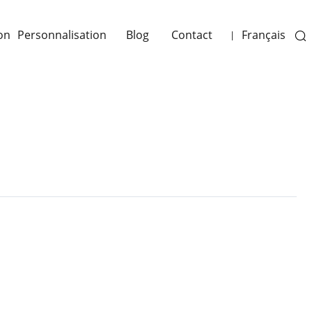
on
Personnalisation
Blog
Contact
Français
|
Next