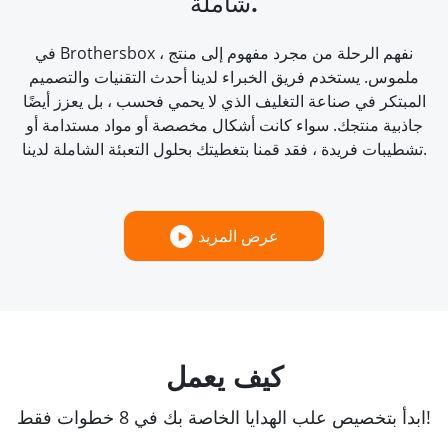
شاملة.
في Brothersbox ، نفهم الرحلة من مجرد مفهوم إلى منتج
ملموس. يستخدم فريق الخبراء لدينا أحدث التقنيات والتصميم
المبتكر في صناعة التغليف الذي لا يحمي فحسب ، بل يعزز أيضًا
جاذبية منتجك. سواء كانت أشكال مخصصة أو مواد مستدامة أو
تشطيبات فريدة ، فقد قمنا بتغطيتك بحلول التعبئة الشاملة لدينا.
عرض المزيد
كيف يعمل
ابدأ بتخصيص علب الهدايا الخاصة بك في 8 خطوات فقط!