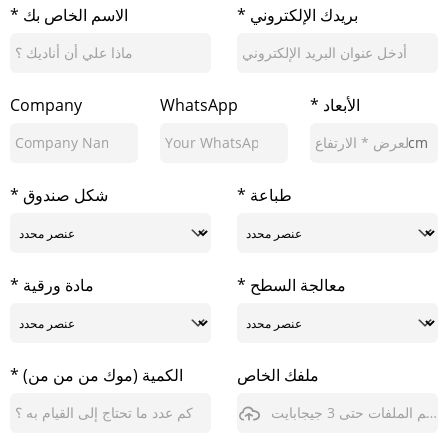
* بريدك الإلكتروني
* الاسم الخاص بك
* الأبعاد
WhatsApp
Company
cm
* طباعة
* شكل صندوق
* معالجة السطح
* مادة ورقية
ملفك الخاص
* الكمية (موك من من من)
يدعم الملفات حتى 3 جيجابايت