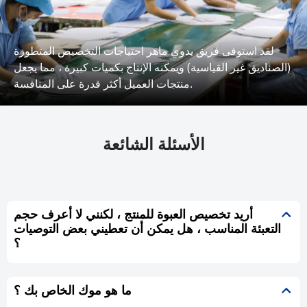
لقد استوفى فريق يدوي ماهر احتياجات التخصيص المتطورة
(الصناديق غير القياسية) ويمكنه الإنتاج بكميات كبيرة ، مما يجعل
منتجات العميل أكثر قدرة على المنافسة.
الأسئلة الشائعة
أريد تخصيص العبوة للمنتج ، لكنني لا أعرف حجم
التعبئة المناسب ، هل يمكن أن تعطيني بعض التوصيات
؟
ما هو موك الخاص بك ؟