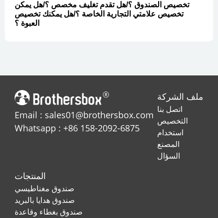
تخصيص الصندوق ؟/هل تقدم تغليف مخصص ؟/هل يمكن
تخصيص علامتي التجارية الخاصة ؟/هل يمكنك تخصيص
العبوة ؟
ملف الشركة
اتصل بنا
Email : sales01@brothersbox.com
التخصيص
Whatsapp : +86 158-2092-6875
استخدام
المصنع
السؤال
المنتجات
صندوق مغناطيسي
صندوق هدايا بالبريد
صندوق بغطاء وقاعدة