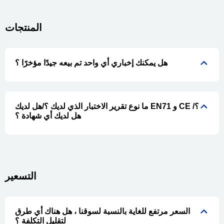
المنتجات
هل يمكنك إخباري أي واحد تم بيعه جيدًا مؤخرًا ؟
ما نوع تقرير الاختبار الذي لديك ؟/هل لديك EN71 و CE ؟/
هل لديك أي شهادة ؟
التسعير
السعر مرتفع للغاية بالنسبة لسوقنا ، هل هناك أي طرق
لتقليل التكلفة ؟