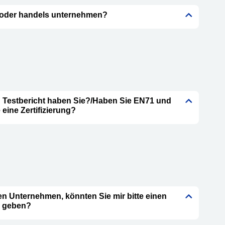
k oder handels unternehmen?
 Testbericht haben Sie?/Haben Sie EN71 und
eine Zertifizierung?
nen Unternehmen, könnten Sie mir bitte einen
s geben?