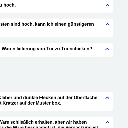
zu hoch.
sten sind hoch, kann ich einen günstigeren
 Waren lieferung von Tür zu Tür schicken?
 Kleber und dunkle Flecken auf der Oberfläche
t Kratzer auf der Muster box.
Ware schließlich erhalten, aber wir haben
ass die Ware beschädigt ist, die Verpackung ist