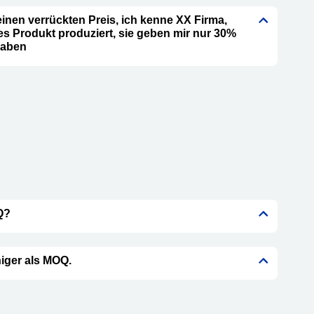
einen verrückten Preis, ich kenne XX Firma,
hes Produkt produziert, sie geben mir nur 30%
gaben
Q?
iger als MOQ.