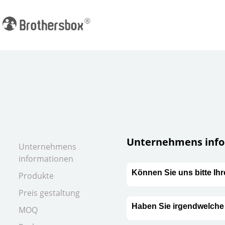
Unternehmens inf
Unternehmens
informationen
Können Sie uns bitte Ihr
Produkte
Preis gestaltung
Haben Sie irgendwelche
MOQ