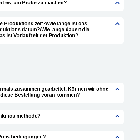
ert es, um Probe zu machen?
ie Produktions zeit?/Wie lange ist das
duktions datum?/Wie lange dauert die
s ist Vorlaufzeit der Produktion?
rmals zusammen gearbeitet. Können wir ohne
r diese Bestellung voran kommen?
ahlungs methode?
 Preis bedingungen?