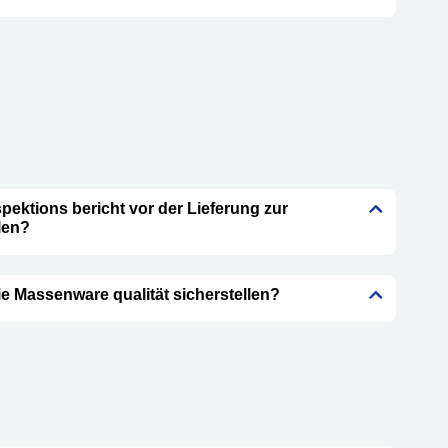
pektions bericht vor der Lieferung zur
len?
ie Massenware qualität sicherstellen?