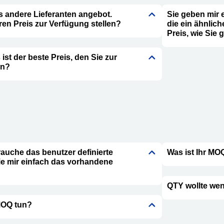
das andere Lieferanten angebot.
Sie geben mir 
en Preis zur Verfügung stellen?
die ein ähnlic
Preis, wie Sie 
s ist der beste Preis, den Sie zur
en?
rauche das benutzer definierte
Was ist Ihr MO
ie mir einfach das vorhandene
QTY wollte wen
MOQ tun?