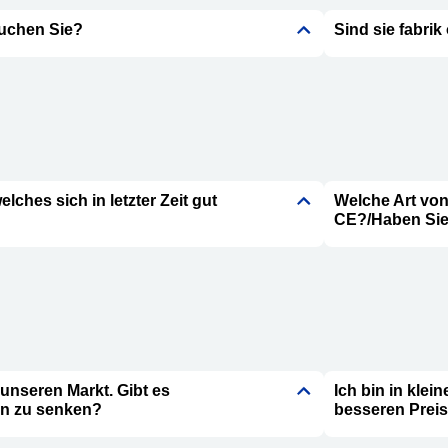
uchen Sie?
Sind sie fabri
lches sich in letzter Zeit gut
Welche Art von
CE?/Haben Sie 
 unseren Markt. Gibt es
Ich bin in klei
en zu senken?
besseren Prei