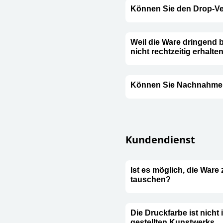
Können Sie den Drop-Ve
Weil die Ware dringend be
nicht rechtzeitig erhalt
Können Sie Nachnahme 
Kundendienst
Ist es möglich, die War
tauschen?
Die Druckfarbe ist nicht 
gestellten Kunstwerks.