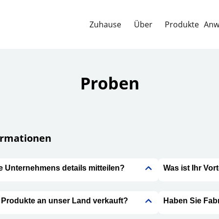
Zuhause
Über
Produkte
Anw
Proben
ormationen
e Unternehmens details mitteilen?
Was ist Ihr Vort
 Produkte an unser Land verkauft?
Haben Sie Fabr