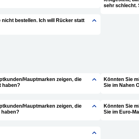
sehr schlecht.
icht bestellen. Ich will Rücker statt
uptkunden/Hauptmarken zeigen, die
Könnten Sie m
ft haben?
Sie im Nahen 
uptkunden/Hauptmarken zeigen, die
Könnten Sie m
t haben?
Sie im Euro-Ma