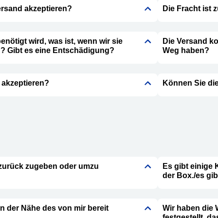
rsand akzeptieren?
Die Fracht ist 
nötigt wird, was ist, wenn wir sie
Die Versand ko
en? Gibt es eine Entschädigung?
Weg haben?
akzeptieren?
Können Sie die
e zurück zugeben oder umzu
Es gibt einige
der Box./es gib
in der Nähe des von mir bereit
Wir haben die 
festgestellt, d