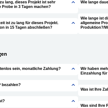
 zu lang, dieses Projekt ist sehr
Wie lange dau
ie Probe in 3 Tagen machen?
Wie lange ist d
it ist zu lang für dieses Projekt.
allgemeine Pro
on in 15 Tagen abschließen?
Produktion?/Wa
gen
tenlos sein, monatliche Zahlung?
Wir haben meh
Einzahlung fü
P bezahlen?
Was ist Ihre Z
st?
Was sind Ihre