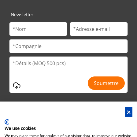
Newsletter
We use cookies
Adresse : 2ème route de No.29 Jinfu, parc de Huanan Ind, ville
We may place these for analysis of our visitor data, to improve our website,