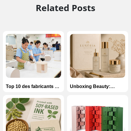
Related Posts
Top 10 des fabricants de
Unboxing Beauty:
boîtes en carton de luxe
Comment concevoir des
en Chine (2026)
boîtes magnétiques de
luxe pour les ensembles
de soins de la peau