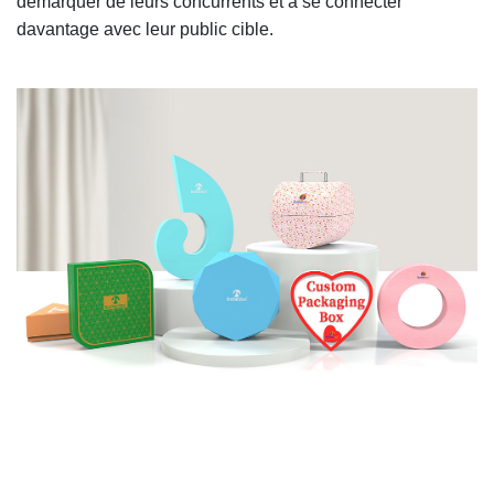
démarquer de leurs concurrents et à se connecter
davantage avec leur public cible.