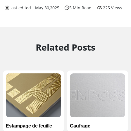
Last edited：May 30,2025
5 Min Read
225 Views
Related Posts
Estampage de feuille
Gaufrage