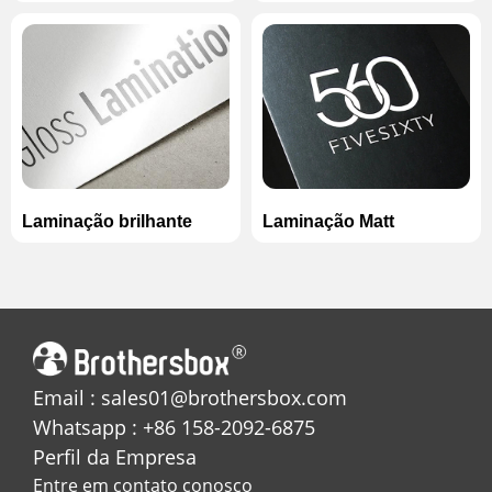
Laminação brilhante
Laminação Matt
Email : sales01@brothersbox.com
Whatsapp : +86 158-2092-6875
Perfil da Empresa
Entre em contato conosco