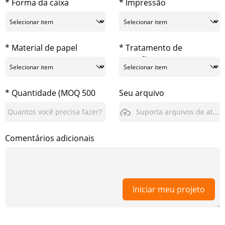
* Forma da caixa
* Impressão
* Material de papel
* Tratamento de
superfície
* Quantidade (MOQ 500
Seu arquivo
pcs)
Suporta arquivos de até 3GB
Comentários adicionais
Iniciar meu projeto