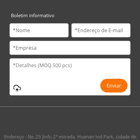
Boletim informativo
Endereço : No.29 Jinfu 2ª estrada, Huanan Ind Park, cidade de