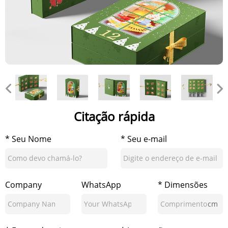
Citação rápida
* Seu Nome
* Seu e-mail
Company
WhatsApp
* Dimensões
cm