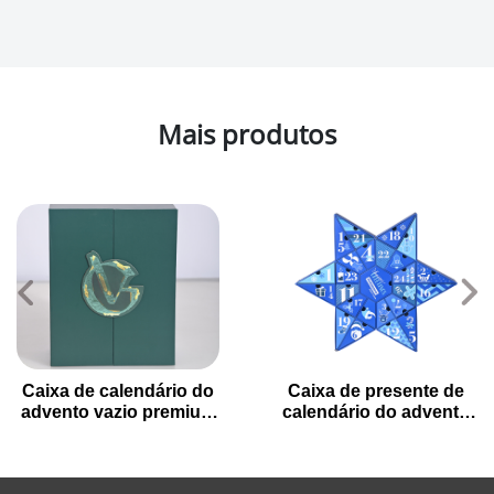
Mais produtos
Caixa de calendário do
Caixa de presente de
advento vazio premium
calendário do advento
para presentes de férias
de Natal em forma de
estrela com 24 gavetas