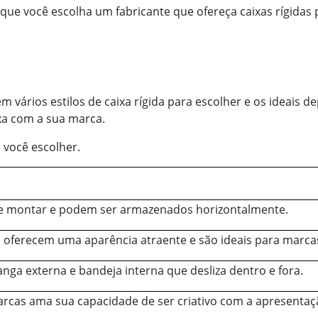
ue você escolha um fabricante que ofereça caixas rígidas 
m vários estilos de caixa rígida para escolher e os ideais 
xa com a sua marca.
a você escolher.
 de montar e podem ser armazenados horizontalmente.
 oferecem uma aparência atraente e são ideais para marca
ga externa e bandeja interna que desliza dentro e fora.
arcas ama sua capacidade de ser criativo com a apresentaç