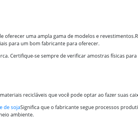
pode oferecer uma ampla gama de modelos e revestimentos.
R
iais para um bom fabricante para oferecer.
ca. Certifique-se sempre de verificar amostras físicas par
ateriais recicláveis que você pode optar ao fazer suas cai
e de soja
Significa que o fabricante segue processos produti
meio ambiente.