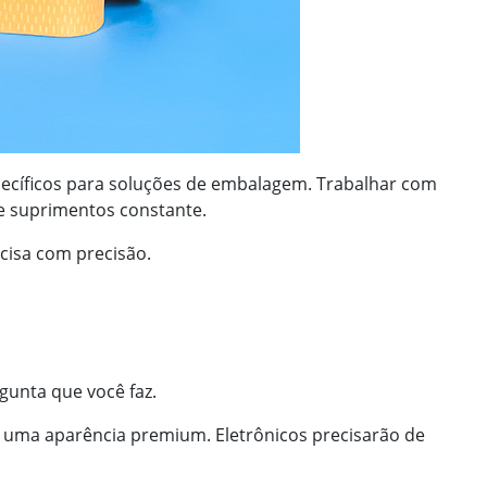
specíficos para soluções de embalagem. Trabalhar com
de suprimentos constante.
ecisa com precisão.
rgunta que você faz.
ê uma aparência premium. Eletrônicos precisarão de