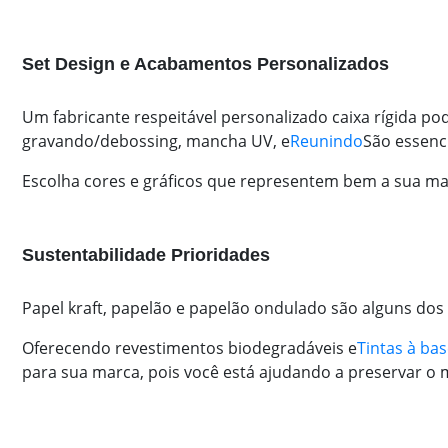
Set Design e Acabamentos Personalizados
Um fabricante respeitável personalizado caixa rígida 
gravando/debossing, mancha UV, e
Reunindo
São essenc
Escolha cores e gráficos que representem bem a sua mar
Sustentabilidade Prioridades
Papel kraft, papelão e papelão ondulado são alguns dos m
Oferecendo revestimentos biodegradáveis e
Tintas à bas
para sua marca, pois você está ajudando a preservar o 