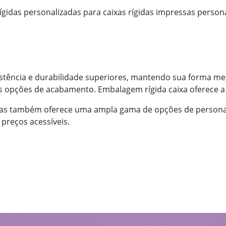
rígidas personalizadas para caixas rígidas impressas person
sistência e durabilidade superiores, mantendo sua forma m
 opções de acabamento. Embalagem rígida caixa oferece a 
 mas também oferece uma ampla gama de opções de personal
preços acessíveis.
a