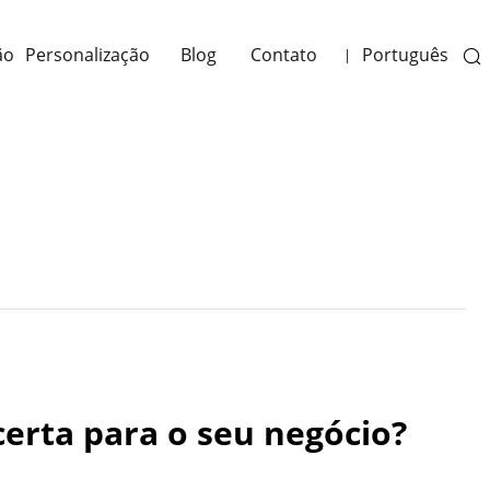
ão
Personalização
Blog
Contato
Português
|
Next
certa para o seu negócio?