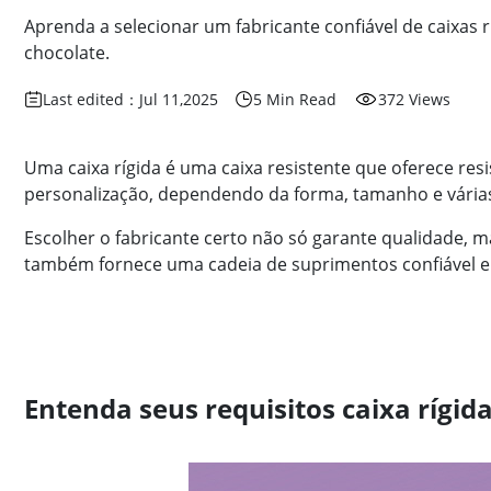
Aprenda a selecionar um fabricante confiável de caixas 
chocolate.
Last edited：Jul 11,2025
5 Min Read
372 Views
Uma caixa rígida é uma caixa resistente que oferece re
personalização, dependendo da forma, tamanho e várias
Escolher o fabricante certo não só garante qualidade,
também fornece uma cadeia de suprimentos confiável e 
Entenda seus requisitos caixa rígid