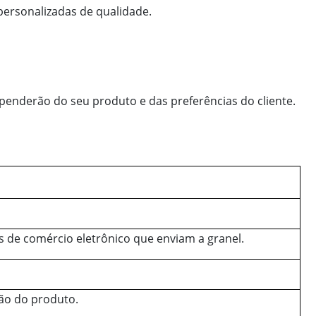
personalizadas de qualidade.
dependerão do seu produto e das preferências do cliente.
s de comércio eletrônico que enviam a granel.
ão do produto.