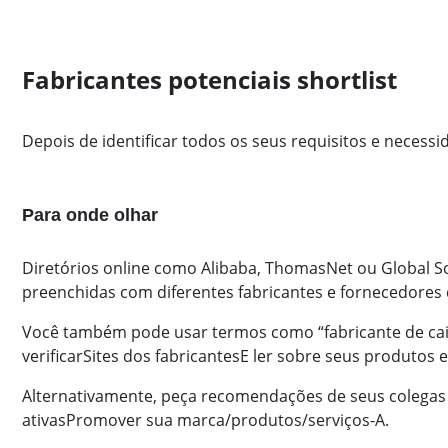
Fabricantes potenciais shortlist
Depois de identificar todos os seus requisitos e necessi
Para onde olhar
Diretórios online como Alibaba, ThomasNet ou Global So
preenchidas com diferentes fabricantes e fornecedores
Você também pode usar termos como “fabricante de caixa
verificar
Sites dos fabricantes
E ler sobre seus produtos e
Alternativamente, peça recomendações de seus colegas 
ativas
Promover sua marca/produtos/serviços
-A.