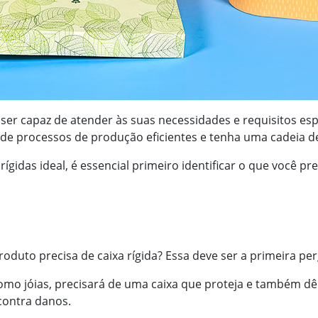
e ser capaz de atender às suas necessidades e requisitos e
e de processos de produção eficientes e tenha uma cadeia 
ígidas ideal, é essencial primeiro identificar o que você pr
roduto precisa de caixa rígida? Essa deve ser a primeira pe
como jóias, precisará de uma caixa que proteja e também d
contra danos.