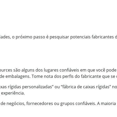
dades, o próximo passo é pesquisar potenciais fabricantes de
urces são alguns dos lugares confiáveis em que você pode 
 de embalagens. Tome nota dos perfis do fabricante que se
s rígidas personalizadas” ou “fábrica de caixas rígidas” 
 experiência.
de negócios, fornecedores ou grupos confiáveis. A maioria