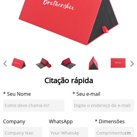
Citação rápida
* Seu Nome
* Seu e-mail
Company
WhatsApp
* Dimensões
cm