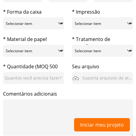
* Forma da caixa
* Impressão
* Material de papel
* Tratamento de
superfície
* Quantidade (MOQ 500
Seu arquivo
pcs)
Suporta arquivos de até 3GB
Comentários adicionais
Iniciar meu projeto