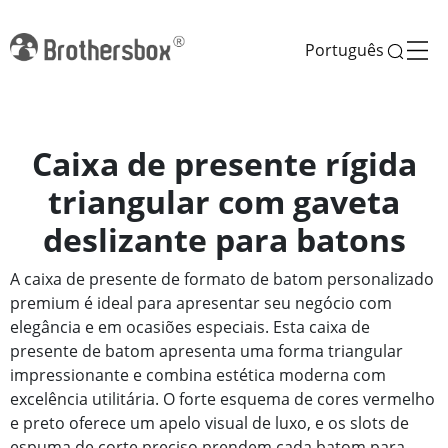
Português
Caixa de presente rígida
triangular com gaveta
deslizante para batons
A caixa de presente de formato de batom personalizado
premium é ideal para apresentar seu negócio com
elegância e em ocasiões especiais. Esta caixa de
presente de batom apresenta uma forma triangular
impressionante e combina estética moderna com
excelência utilitária. O forte esquema de cores vermelho
e preto oferece um apelo visual de luxo, e os slots de
espuma de corte preciso prendem cada batom para