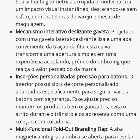
Sua silhueta geométrica arrojada e moderna cria
um impacto visual instantâneo, destacando-se sem
esforço em prateleiras de varejo e mesas de
maquiagem.
Mecanismo interativo deslizante gaveta
: Projetado
com uma gaveta lateral-deslizante lisa e uma aba
conveniente da tração da fita, esta caixa
transforma uma abertura simples em uma
experiência acoplando, prémio do unboxing que
realça o valor percebido da marca.
Inserções personalizadas precisão para batons
: O
interior possui slots de corte personalizado
adaptados especificamente para segurar vários
batons com segurança. Esse ajuste preciso
mantém os produtos bem organizados, evita o
atrito durante o trânsito e os apresenta como uma
coleção com curadoria.
Multi-Funcional Fold-Out Branding Flap
: A aba
magnética integrada dobra-se aberta para revelar