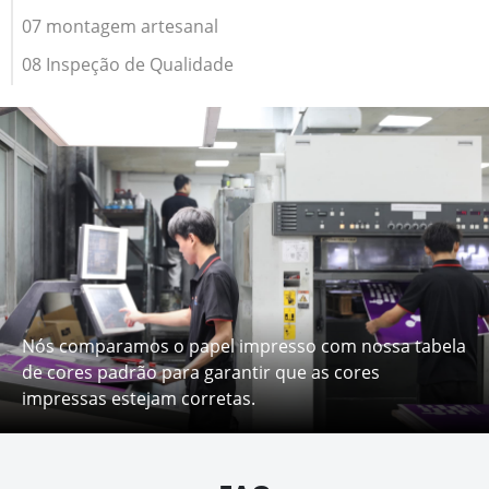
07 montagem artesanal
08 Inspeção de Qualidade
Nós comparamos o papel impresso com nossa tabela
de cores padrão para garantir que as cores
impressas estejam corretas.