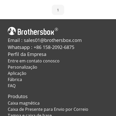
1
Email : sales01@brothersbox.com
Whatsapp : +86 158-2092-6875
Perfil da Empresa
Entre em contato conosco
Personalização
Aplicação
Fábrica
FAQ
Produtos
Caixa magnética
Caixa de Presente para Envio por Correio
Tampa e caixa de base