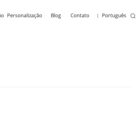
ão
Personalização
Blog
Contato
Português
|
Next