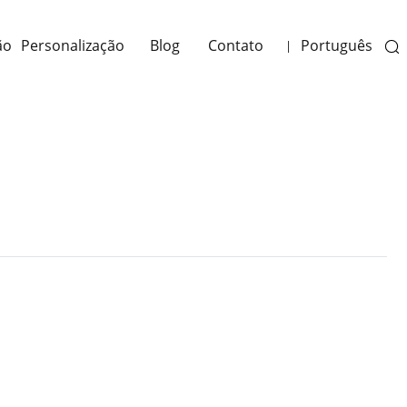
ão
Personalização
Blog
Contato
Português
|
Next