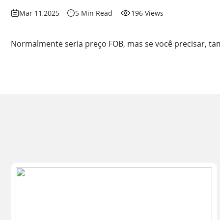
Mar 11,2025
5 Min Read
196 Views
Normalmente seria preço FOB, mas se você precisar, t