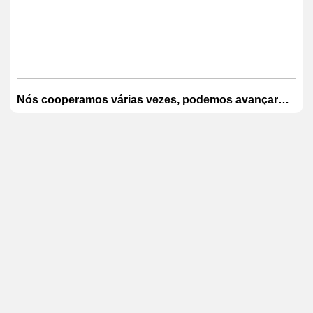
Nós cooperamos várias vezes, podemos avançar
sem depósito para este pedido?