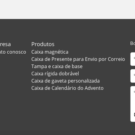
Bo
presa
Produtos
ato conosco
Caixa magnética
o
Caixa de Presente para Envio por Correio
Tampa e caixa de base
Caixa rígida dobrável
Caixa de gaveta personalizada
Caixa de Calendário do Advento