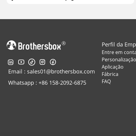
Perfil da Em
Entre em cont
Personalizaçã
Aplicação
Email : sales01@brothersbox.com
Fábrica
FAQ
Whatsapp : +86 158-2092-6875