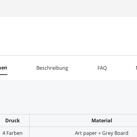
nen
Beschreibung
FAQ
Druck
Material
4 Farben
Art paper + Grey Board