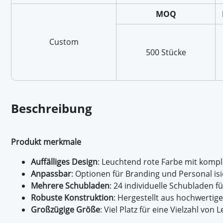
MOQ
Custom
500 Stücke
Beschreibung
Produkt merkmale
Auffälliges Design
: Leuchtend rote Farbe mit kompl
Anpassbar
: Optionen für Branding und Personal is
Mehrere Schubladen
: 24 individuelle Schubladen 
Robuste Konstruktion
: Hergestellt aus hochwertig
Großzügige Größe
: Viel Platz für eine Vielzahl vo