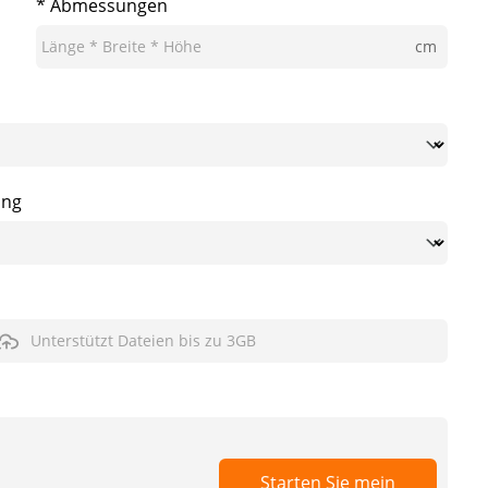
* Abmessungen
cm
ung
Unterstützt Dateien bis zu 3GB
Starten Sie mein