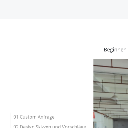
Beginnen 
01 Custom Anfrage
02 Design Skizzen und Vorschläge