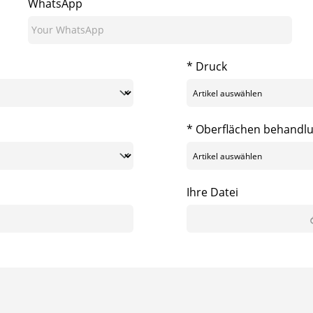
WhatsApp
* Druck
* Oberflächen behandl
Ihre Datei