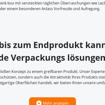
henk box mit versteckten täglichen Überraschungen wie Leck
oder einem besonderen Anlass Vorfreude und Aufregung.
 bis zum Endprodukt kan
e Verpackungs lösungen
bloßen Konzept zu einem greifbaren Produkt. Unser Expert
schützen, sondern auch die Attraktivität Ihres Produkts stei
nzigartige Oberflächen handelt, wir bieten Ihnen unsere u
Mehr anzeigen