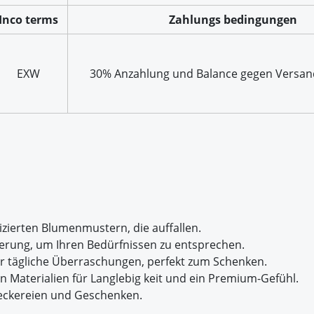
Inco terms
Zahlungs bedingungen
EXW
30% Anzahlung und Balance gegen Versa
izierten Blumenmustern, die auffallen.
ierung, um Ihren Bedürfnissen zu entsprechen.
für tägliche Überraschungen, perfekt zum Schenken.
en Materialien für Langlebig keit und ein Premium-Gefühl.
n Leckereien und Geschenken.