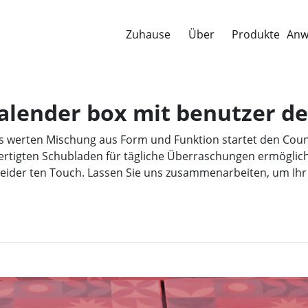
Zuhause
Über
Produkte
Anw
alender box mit benutzer de
s werten Mischung aus Form und Funktion startet den Count
ertigten Schubladen für tägliche Überraschungen ermöglich
eider ten Touch. Lassen Sie uns zusammenarbeiten, um Ihr p