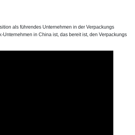
sition als führendes Unternehmen in der Verpackungs
rk-Unternehmen in China ist, das bereit ist, den Verpackungs