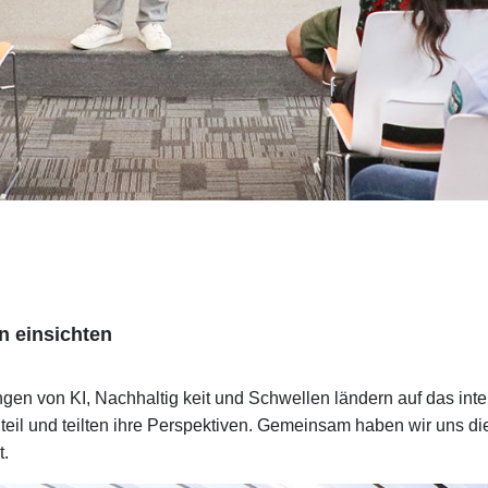
 einsichten
gen von KI, Nachhaltig keit und Schwellen ländern auf das int
eil und teilten ihre Perspektiven. Gemeinsam haben wir uns die
t.