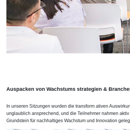
Auspacken von Wachstums strategien & Branchen
In unseren Sitzungen wurden die transform ativen Auswirkun
unglaublich ansprechend, und die Teilnehmer nahmen aktiv t
Grundstein für nachhaltiges Wachstum und Innovation geleg