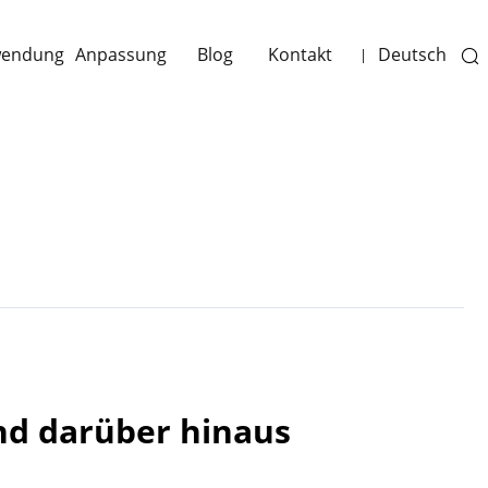
endung
Anpassung
Blog
Kontakt
Deutsch
|
Next
nd darüber hinaus