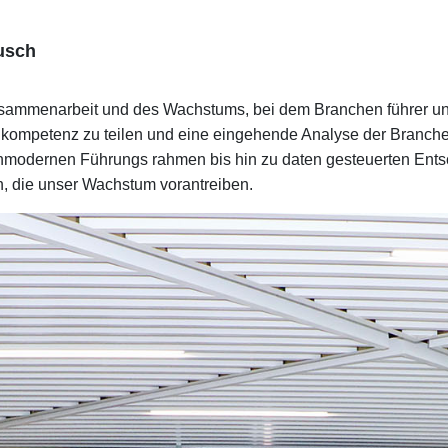
usch
 Zusammenarbeit und des Wachstums, bei dem Branchen führer 
ompetenz zu teilen und eine eingehende Analyse der Branchen tr
ochmodernen Führungs rahmen bis hin zu daten gesteuerten En
n, die unser Wachstum vorantreiben.