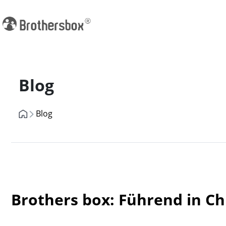
Previous
Blog
Blog
Brothers box: Führend in C