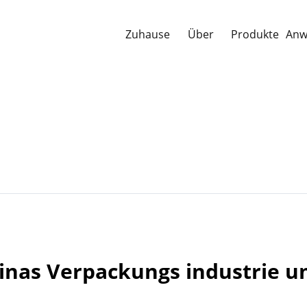
Zuhause
Über
Produkte
Anw
hinas Verpackungs industrie u