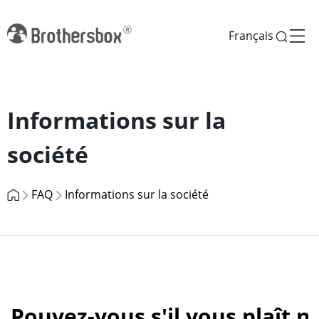
Français
Previous
Next
Informations sur la
société
FAQ
Informations sur la société
Pouvez-vous s'il vous plaît n