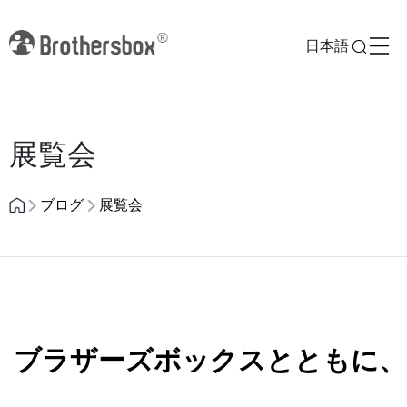
日本語
Previous
Next
展覧会
ブログ
展覧会
ブラザーズボックスとともに、