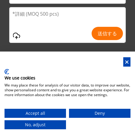
We use cookies
アドレス : No.29 Jinfu 2nd Road, Huanan Ind Park,Liaobo市,東莞
We may place these for analysis of our visitor data, to improve our website,
市,広東省,中国
show personalised content and to give you a great website experience. For
more information about the cookies we use open the settings.
オフィスアドレス : No.6 Zhuangyuan Road, Park Songshan Lake,
Dongguan City, Guangdong Province, China, 523808
Accept all
Deny
著作権©ブラザーズボックス・インダストリアル株式会社 一切の
権利は留保されます。
Sitemap
No, adjust