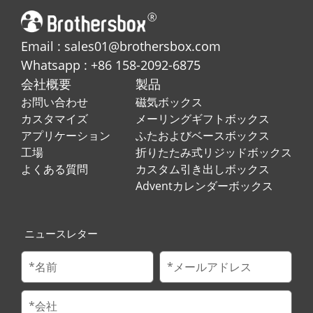
Email : sales01@brothersbox.com
Whatsapp : +86 158-2092-6875
会社概要
製品
お問い合わせ
磁気ボックス
カスタマイズ
メーリングギフトボックス
アプリケーション
ふたおよびベースボックス
工場
折りたたみ式リジッドボックス
よくある質問
カスタム引き出しボックス
Adventカレンダーボックス
ニュースレター