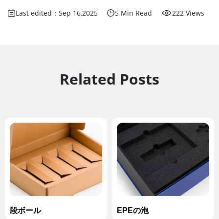
Last edited：Sep 16,2025
5 Min Read
222 Views
Related Posts
段ボール
EPEの泡