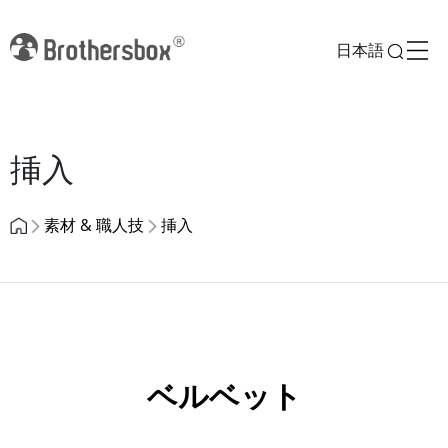
日本語
Previous
Next
挿入
素材 & 職人技
挿入
ベルベット