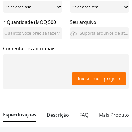
superfície
* Quantidade (MOQ 500
Seu arquivo
pcs)
Suporta arquivos de até 3GB
Comentários adicionais
Iniciar meu projeto
Especificações
Descrição
FAQ
Mais Produto