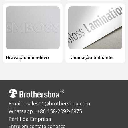
Gravação em relevo
Laminação brilhante
Email : sales01@brothersbox.com
Whatsapp : +86 158-2092-6875
Perfil da Empresa
Entre em contato conosco