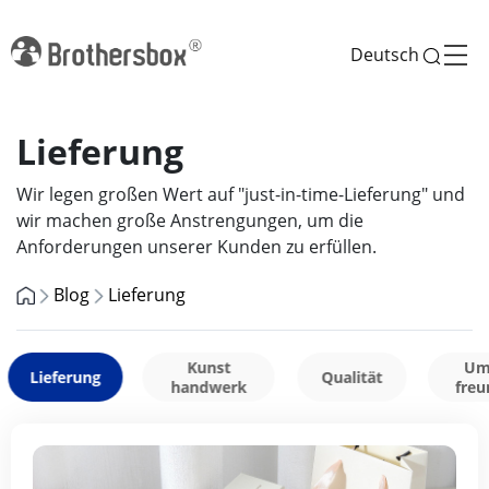
Deutsch
Lieferung
Wir legen großen Wert auf "just-in-time-Lieferung" und
wir machen große Anstrengungen, um die
Anforderungen unserer Kunden zu erfüllen.
Blog
Lieferung
Kunst
Um
Lieferung
Qualität
handwerk
freu