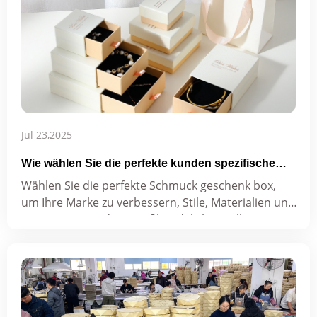
Jul 23,2025
Wie wählen Sie die perfekte kunden spezifische
Schmuck-Geschenk box für Ihr Unternehmen?
Wählen Sie die perfekte Schmuck geschenk box,
um Ihre Marke zu verbessern, Stile, Materialien und
vertrauens würdige Großhandels hersteller zu
erkunden.