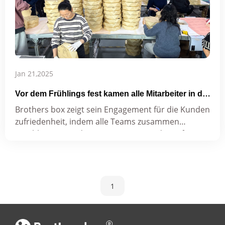
Jan 21,2025
Vor dem Frühlings fest kamen alle Mitarbeiter in die
Werkstatt, um die Produktion zu unterstützen.
Brothers box zeigt sein Engagement für die Kunden
zufriedenheit, indem alle Teams zusammen
geschlossen werden, um gemeinsam die Liefer
fristen für dieses Frühlings fest einzuhalten.
1