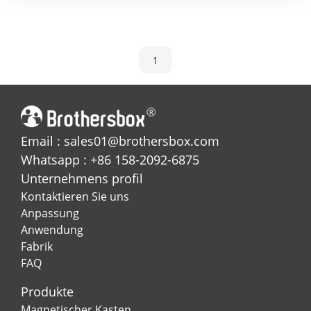
erkunden.
1
Email : sales01@brothersbox.com
Whatsapp : +86 158-2092-6875
Unternehmens profil
Kontaktieren Sie uns
Anpassung
Anwendung
Fabrik
FAQ
Produkte
Magnetischer Kasten